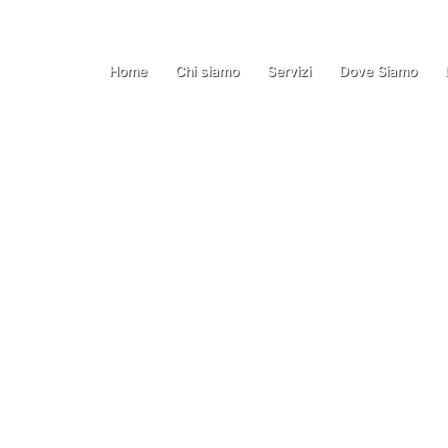
Home
Chi siamo
Servizi
Dove Siamo