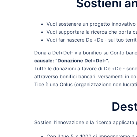
Sostieni a
Vuoi sostenere un progetto innovativo s
Vuoi supportare la ricerca che porta
Vuoi far nascere Del+Del- sul tuo territ
Dona a Del+Del- via bonifico su Conto banc
causale: “Donazione Del+Del-”.
Tutte le donazioni a favore di Del+Del- sono 
attraverso bonifici bancari, versamenti in con
Tice è una Onlus (organizzazione non lucrativa
Dest
Sostieni l’innovazione e la ricerca applicat
Con il tuo 5 x 1000 ci impegneremo a sv