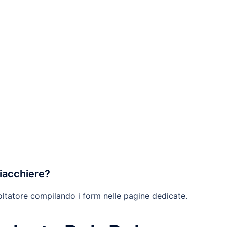
hiacchiere?
oltatore compilando i form nelle pagine dedicate.