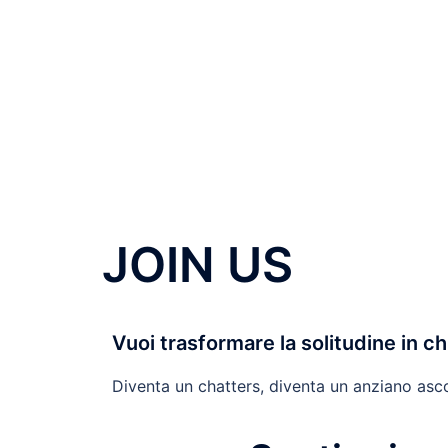
JOIN US
Vuoi trasformare la solitudine in c
Diventa un chatters, diventa un anziano asc