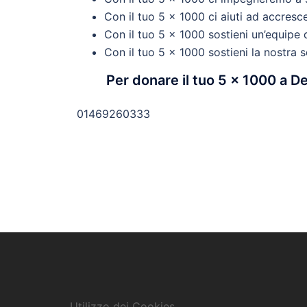
Con il tuo 5 x 1000 ci aiuti ad accresce
Con il tuo 5 x 1000 sostieni un’equipe 
Con il tuo 5 x 1000 sostieni la nostra 
Per donare il tuo 5 x 1000 a De
01469260333
Utilizzo dei Cookies